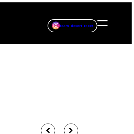
team_desert_racer