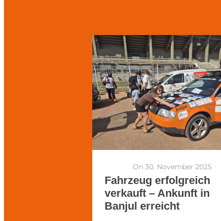
On 30. November 2025
Fahrzeug erfolgreich
verkauft – Ankunft in
Banjul erreicht