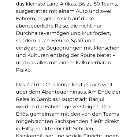
das kleinste Land Afrikas. Bis zu 50 Teams,
ausgestattet mit einem Auto und zwei
Fahrern, begeben sich auf diese
abenteuerliche Reise, die nicht nur
Durchhaltevermögen und Mut fordert,
sondern auch Freude, Spaß und
einzigartige Begegnungen mit Menschen
und Kulturen entlang der Route bietet –
und das alles mit einem kalkulierbaren
Risiko.
Das Ziel der Challenge liegt jedoch weit
über dem Abenteuer hinaus. Am Ende der
Reise in Gambias Hauptstadt Banjul
werden die Fahrzeuge versteigert. Der
Erlös, gemeinsam mit den von den Teams
mitgebrachten Sachspenden, fließt direkt
in Hilfsprojekte vor Ort: Schulen,
Krankenhäuser und soziale Einrichtungen