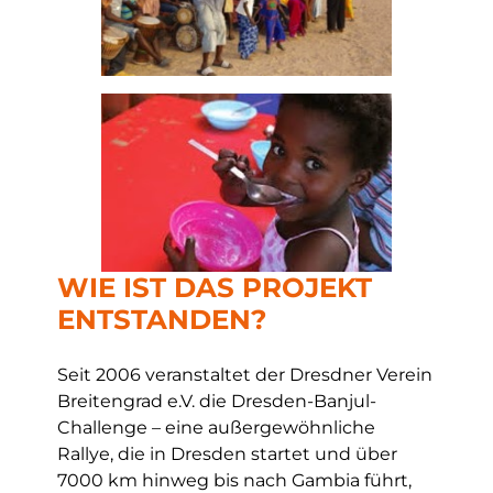
WIE IST DAS PROJEKT
ENTSTANDEN?
Seit 2006 veranstaltet der Dresdner Verein
Breitengrad e.V. die Dresden-Banjul-
Challenge – eine außergewöhnliche
Rallye, die in Dresden startet und über
7000 km hinweg bis nach Gambia führt,