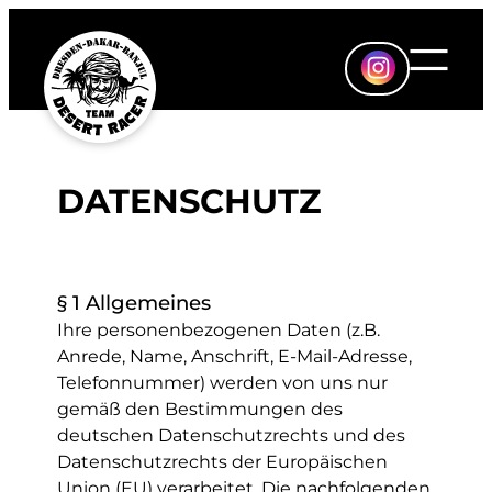
Zum
Inhalt
springen
DATENSCHUTZ
§ 1 Allgemeines
Ihre personenbezogenen Daten (z.B.
Anrede, Name, Anschrift, E-Mail-Adresse,
Telefonnummer) werden von uns nur
gemäß den Bestimmungen des
deutschen Datenschutzrechts und des
Datenschutzrechts der Europäischen
Union (EU) verarbeitet. Die nachfolgenden